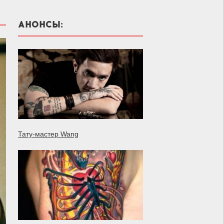
АНОНСЫ:
Тату-мастер Wang