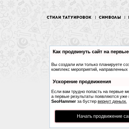
СТИЛИ ТАТУИРОВОК
СИМВОЛЫ
Как продвинуть сайт на первые
Вы создали или только планируете соз
комплекс мероприятий, направленных 
Ускорение продвижения
Если вам трудно попасть на первые м
а первые результаты появляются уже в
SeoHammer
за бустер
вернут деньги.
Начать продвижение са