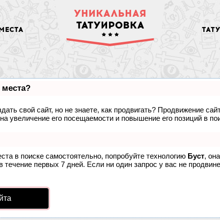
УНИКАЛЬНАЯ
ТАТУИРОВКА
МЕСТА
ТАТ
 места?
дать свой сайт, но не знаете, как продвигать? Продвижение сайт
на увеличение его посещаемости и повышение его позиций в по
еста в поиске самостоятельно, попробуйте технологию
Буст
, он
 течение первых 7 дней. Если ни один запрос у вас не продвинет
йта