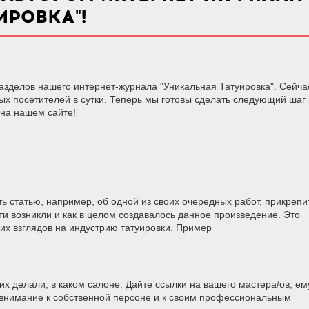
ИРОВКА"!
зделов нашего интернет-журнала "Уникальная Татуировка". Сейча
ых посетителей в сутки. Теперь мы готовы сделать следующий шаг 
 на нашем сайте!
ть статью, например, об одной из своих очередных работ, прикрепи
сти возникли и как в целом создавалось данное произведение. Это
х взглядов на индустрию татуировки.
Пример
 их делали, в каком салоне. Дайте ссылки на вашего мастера/ов, ем
 внимание к собственной персоне и к своим профессиональным