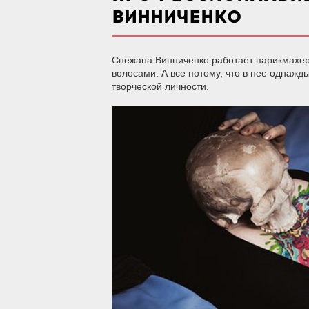
ВИННИЧЕНКО
Снежана Винниченко работает парикмахеро
волосами. А все потому, что в нее однаж
творческой личности.