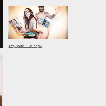
Татуированные пары