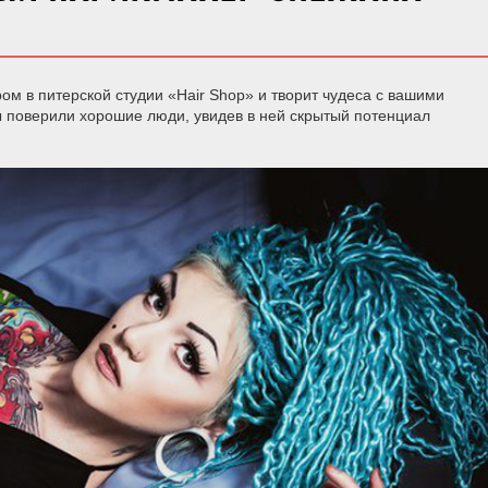
м в питерской студии «Hair Shop» и творит чудеса с вашими
ды поверили хорошие люди, увидев в ней скрытый потенциал