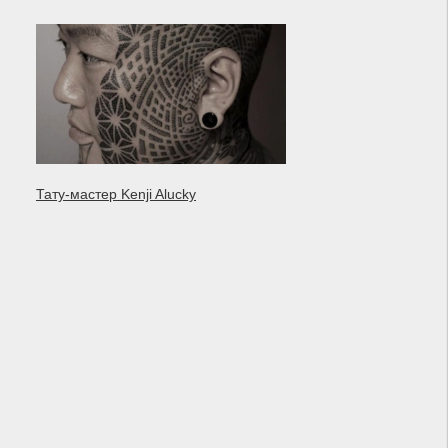
Тату-мастер Kenji Alucky