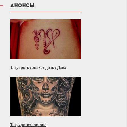
АНОНСЫ:
Татуировка знак зодиака Дева
Татуировка горгона