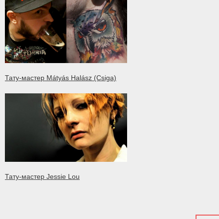
Тату-мастер Mátyás Halász (Csiga)
Тату-мастер Jessie Lou