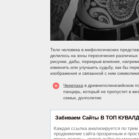
Тело человека в мифологических предста
делилось на зоны пересечения различных э
рисунки, дабы, перекрыв влияние, например
изменить или улучшить судьбу, как бы пер
изображения и связанной с ним символики
Черепаха
в древнеполинезийском по
панцирь, который не пропустит в жи
семьи, долголетие
Забиваем Сайты В ТОП КУВАЛД
Каждая ссылка анализируется по трем
продвижение сайта прозрачным и прост
пресс-релизы - используйте по макси