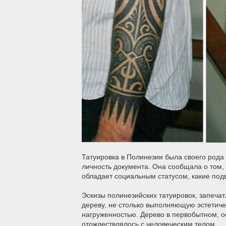
Татуировка в Полинезии была своего рода 
личность документа. Она сообщала о том, 
обладает социальным статусом, какие под
Эскизы полинезийских татуировок, запеч
дереву, не столько выполняющую эстетич
нагруженностью. Дерево в первобытном, о
отождествлялось с человеческим телом.