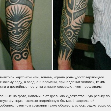
визитной карточкой или, точнее, играла роль удостоверяющего
к какому роду, а заодно и племени, принадлежит человек, каким
виги и достойные поступки в жизни совершил, чем прославился.
атлённые на фото, напоминают древнюю художественную резьбу по
ескую функцию, сколько наделённую большой сакральной
собенно, тотемном сознании также обожествлялось, одухотворялос