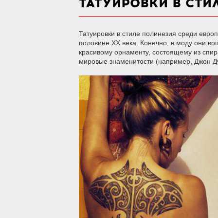
ТАТУИРОВКИ В СТИ
Татуировки в стиле полинезия среди евро
половине ХХ века. Конечно, в моду они в
красивому орнаменту, состоящему из спир
мировые знаменитости (например, Джон Ду