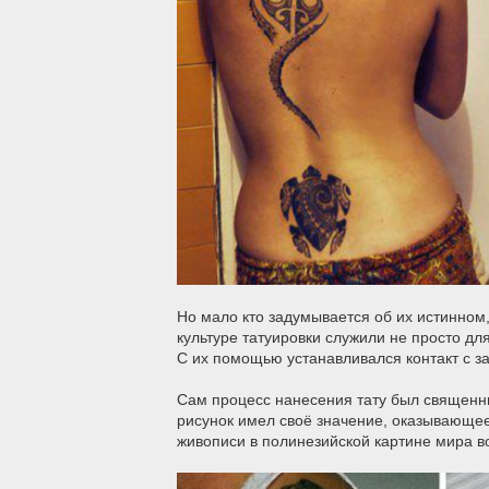
Но мало кто задумывается об их истинном
культуре татуировки служили не просто дл
С их помощью устанавливался контакт с 
Сам процесс нанесения тату был священны
рисунок имел своё значение, оказывающее
живописи в полинезийской картине мира в