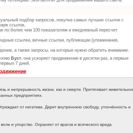
туальный подбор запросов, покупка самых лучших ссылок с
бирж ссылок.
к по более чем 100 показателям и ежедневный пересчет
ндные ссылки, вечные ссылки, публикации (упоминания,
.
дение, а также запросы, на которые нужно обратить внимание.
логию
Буст
, она ускоряет продвижение в десятки раз, а первые
первых 7 дней.
родвижение
язь и непрерывность жизни, как и смерти. Притягивает живительно
уманных предприятиях.
раждает от негатива. Дарит внутреннюю свободу, утончённость и
 воли и упорство. Охраняет от врагов и всяческого вреда.