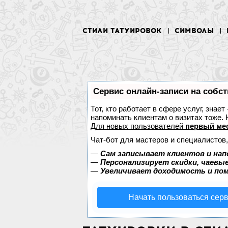
СТИЛИ ТАТУИРОВОК
СИМВОЛЫ
Сервис онлайн-записи на собст
Тот, кто работает в сфере услуг, знае
напоминать клиентам о визитах тоже
Для новых пользователей
первый ме
Чат-бот для мастеров и специалистов
—
Сам записывает клиентов и нап
—
Персонализирует скидки, чаевые
—
Увеличивает доходимость и по
Начать пользоваться сер