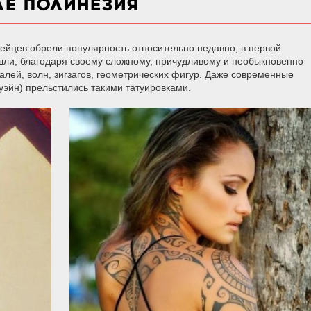
ЛЕ ПОЛИНЕЗИЯ
пейцев обрели популярность относительно недавно, в первой
ошли, благодаря своему сложному, причудливому и необыкновенно
алей, волн, зигзагов, геометрических фигур. Даже современные
эйн) прельстились такими татуировками.