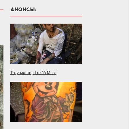
АНОНСЫ:
Тату-мастер Lukáš Musil