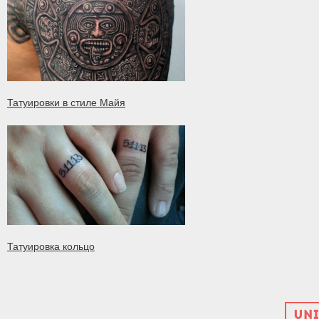
Татуировки в стиле Майя
Татуировка кольцо
UNI