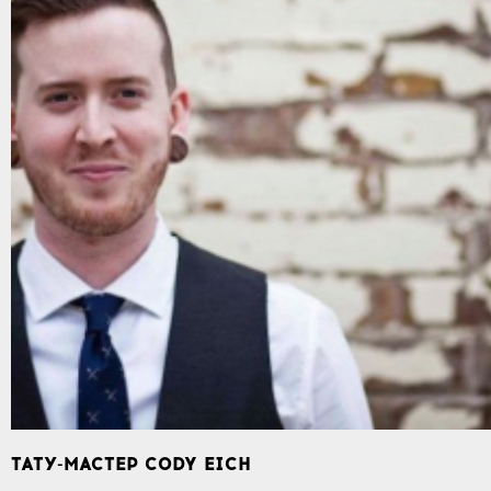
ТАТУ-МАСТЕР CODY EICH