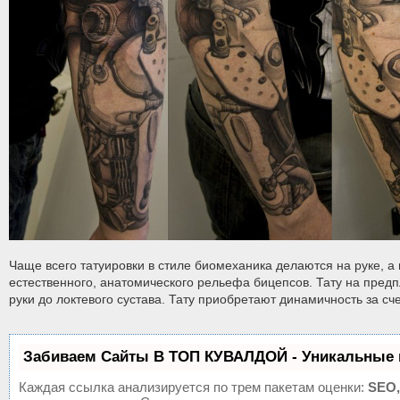
Чаще всего татуировки в стиле биомеханика делаются на руке, а 
естественного, анатомического рельефа бицепсов. Тату на пред
руки до локтевого сустава. Тату приобретают динамичность за сче
Забиваем Сайты В ТОП КУВАЛДОЙ - Уникальные 
Каждая ссылка анализируется по трем пакетам оценки:
SEO,