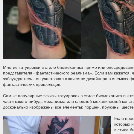
Многие татуировки в стиле биомеханика прямо или опосредован
представителя «фантастического реализма». Если вам кажется, ч
заблуждаетесь - он участвовал в качестве дизайнера в съемках 
фантастических пришельцев.
Самые популярные эскизы татуировок в стиле биомеханика выгля
части какого-нибудь механизма или сложной механической конс
досконально изображены все элементы: поршни, пружины, шестере
Если прос
которых 
в стиле б