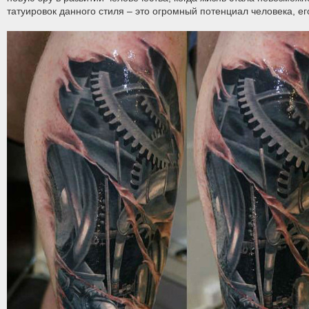
татуировок данного стиля – это огромный потенциал человека, е