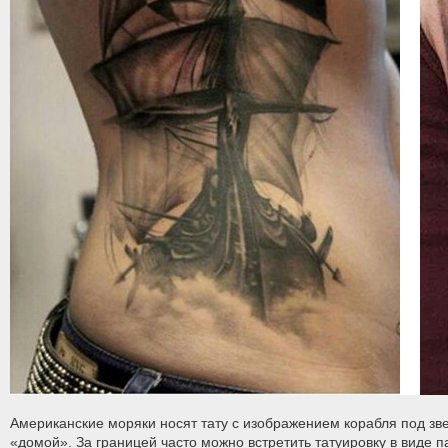
Американские моряки носят тату с изображением корабля под з
«домой». За границей часто можно встретить татуировку в виде