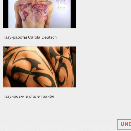
Тату-работы Carola Deutsch
Татуировки в стиле трайбл
UNI