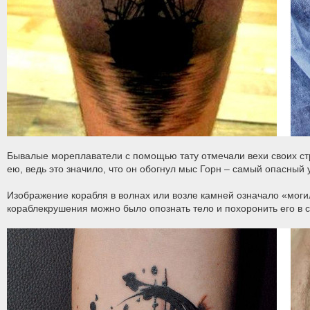
Бывалые мореплаватели с помощью тату отмечали вехи своих ст
ею, ведь это значило, что он обогнул мыс Горн – самый опасный 
Изображение корабля в волнах или возле камней означало «моги
кораблекрушения можно было опознать тело и похоронить его в с