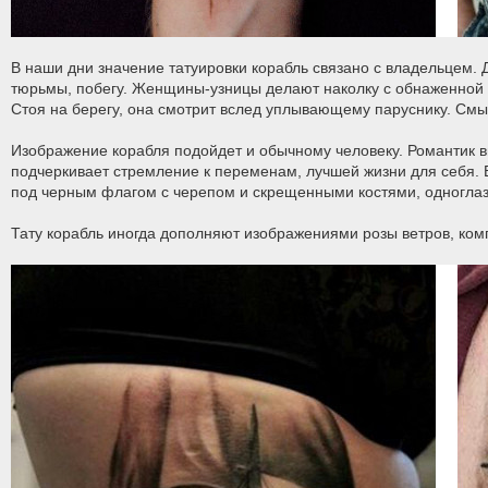
В наши дни значение татуировки корабль связано с владельцем.
тюрьмы, побегу. Женщины-узницы делают наколку с обнаженной д
Стоя на берегу, она смотрит вслед уплывающему паруснику. Смы
Изображение корабля подойдет и обычному человеку. Романтик в
подчеркивает стремление к переменам, лучшей жизни для себя. В
под черным флагом с черепом и скрещенными костями, одноглаз
Тату корабль иногда дополняют изображениями розы ветров, комп