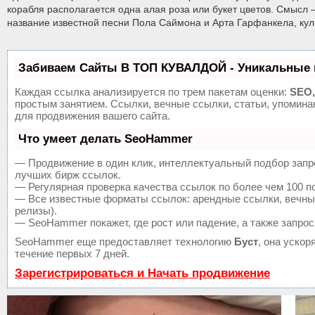
корабля располагается одна алая роза или букет цветов. Смысл 
название известной песни Пола Саймона и Арта Гарфанкела, кул
Забиваем Сайты В ТОП КУВАЛДОЙ - Уникальные 
Каждая ссылка анализируется по трем пакетам оценки:
SEO,
простым занятием. Ссылки, вечные ссылки, статьи, упомин
для продвижения вашего сайта.
Что умеет делать SeoHammer
— Продвижение в один клик, интеллектуальный подбор запр
лучших бирж ссылок.
— Регулярная проверка качества ссылок по более чем 100 п
— Все известные форматы ссылок: арендные ссылки, вечные 
релизы).
— SeoHammer покажет, где рост или падение, а также запрос
SeoHammer еще предоставляет технологию
Буст
, она уско
течение первых 7 дней.
Зарегистрироваться и Начать продвижение