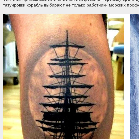
татуировки корабль выбирают не только работники морских проф