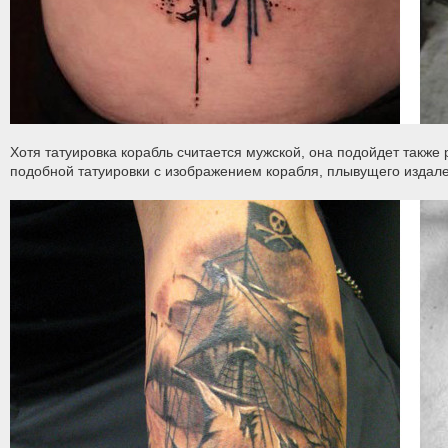
Хотя татуировка корабль считается мужской, она подойдет такж
подобной татуировки с изображением корабля, плывущего издале