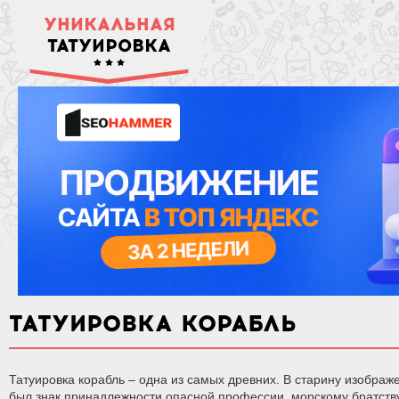
УНИКАЛЬНАЯ
ТАТУИРОВКА
ТАТУИРОВКА КОРАБЛЬ
Татуировка корабль – одна из самых древних. В старину изображ
был знак принадлежности опасной профессии, морскому братству