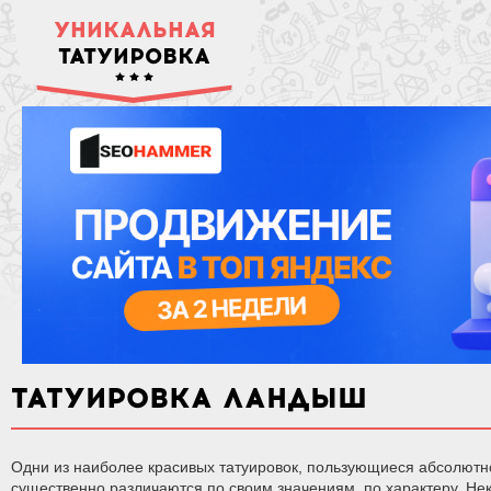
УНИКАЛЬНАЯ
ТАТУИРОВКА
ТАТУИРОВКА ЛАНДЫШ
Одни из наиболее красивых татуировок, пользующиеся абсолютн
существенно различаются по своим значениям, по характеру. Нек