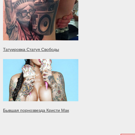
Татуировка Статуя Свободы
Бывшая порнозвезда Кристи Мак