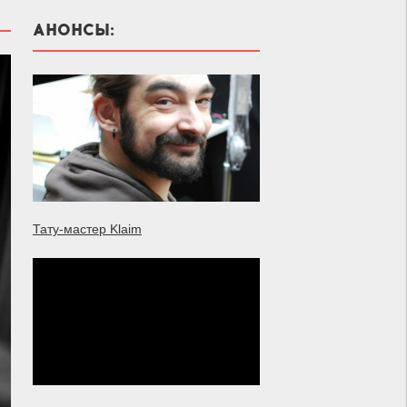
АНОНСЫ:
Тату-мастер Klaim