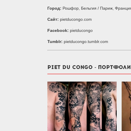
Город:
Рошфор, Бельгия / Париж, Франция 
Сайт:
pietducongo.com
Facebook:
pietducongo
Tumblr:
pietducongo.tumblr.com
PIET DU CONGO - ПОРТФОЛИ