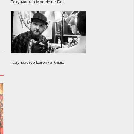
Тату-мастер Madeleine Doll
Тату-мастер Евгений Кныш