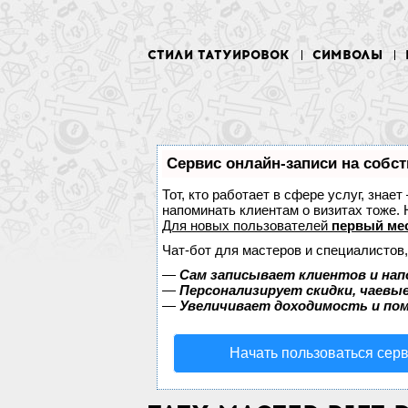
СТИЛИ ТАТУИРОВОК
СИМВОЛЫ
Сервис онлайн-записи на собст
Тот, кто работает в сфере услуг, знае
напоминать клиентам о визитах тоже
Для новых пользователей
первый ме
Чат-бот для мастеров и специалистов
—
Сам записывает клиентов и нап
—
Персонализирует скидки, чаевые
—
Увеличивает доходимость и по
Начать пользоваться сер