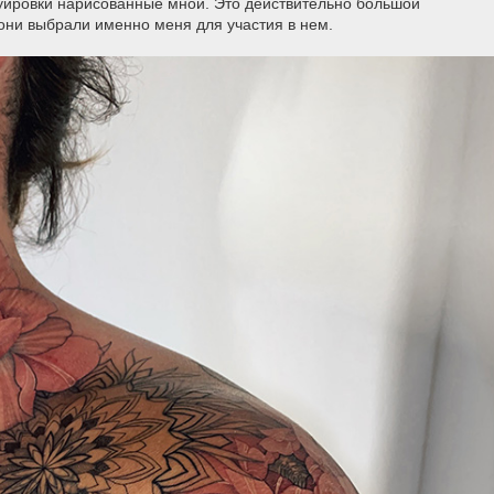
уировки нарисованные мной. Это действительно большой
они выбрали именно меня для участия в нем.