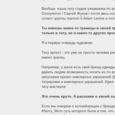
Вообще, наша тату студия узнаваема по вс
Oxxxymiron / Сергей Жуков / почти весь с
солист группы maroon 5 Adam Levine и поп
Ты имеешь какие-то границы в своей 
только в тату, но и каких-то других про
Я в первую очередь художник.
Тату артист - это уже не просто человек 
имеет границ.
Например, у меня есть свой бренд одежды
дарить людям возможность носить их по вс
запускаем проект ювелирных украшений @j
татуировки и ювелирных украшений. Идея 
тату мастеров.
Это очень круто. А расскажи о своей 
Если мы говорим о коллаборации с брендом
#Sorry_Mom суть которого была в том, что 