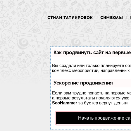
СТИЛИ ТАТУИРОВОК
СИМВОЛЫ
Как продвинуть сайт на первые
Вы создали или только планируете соз
комплекс мероприятий, направленных 
Ускорение продвижения
Если вам трудно попасть на первые м
а первые результаты появляются уже в
SeoHammer
за бустер
вернут деньги.
Начать продвижение са