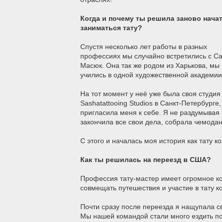
Когда и почему ты решила заново нача
заниматься тату?
Спустя несколько лет работы в разных
профессиях мы случайно встретились с С
Масюк. Она так же родом из Харькова, мы
учились в одной художественной академи
На тот момент у неё уже была своя студия
Sashatattooing Studios в Санкт-Петербурге,
пригласила меня к себе. Я не раздумывая
закончила все свои дела, собрала чемода
С этого и началась моя история как тату к
Как ты решилась на переезд в США?
Профессия тату-мастер имеет огромное ко
совмещать путешествия и участие в тату к
Почти сразу после переезда я нащупала св
Мы нашей командой стали много ездить по