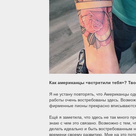
Как американцы «встретили тебя»? Тв
Я не устану повторять, что Американцы од
работы очень востребованы здесь. Возмож
фирменные пионы прекрасно вписываются в
Ещё я заметила, что здесь не так много п
знаю с чем это связано. Возможно с тем, ч
делать идеально и быть востребованным н
времени своему развитию. Мне на это потр