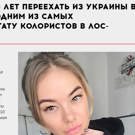
5 ЛЕТ ПЕРЕЕХАТЬ ИЗ УКРАИНЫ 
ОДНИМ ИЗ САМЫХ
АТУ КОЛОРИСТОВ В ЛОС-
ще
ила
г
,
ло
010
амая