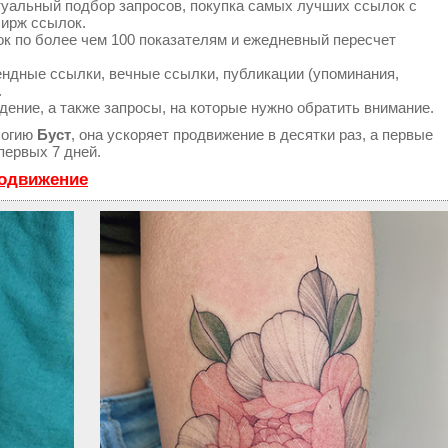
туальный подбор запросов, покупка самых лучших ссылок с
бирж ссылок.
к по более чем 100 показателям и ежедневный пересчет
ндные ссылки, вечные ссылки, публикации (упоминания,
.
дение, а также запросы, на которые нужно обратить внимание.
логию
Буст
, она ускоряет продвижение в десятки раз, а первые
первых 7 дней.
родвижение