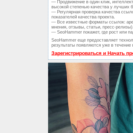
— Продвижение в один клик, интеллек
высокой степенью качества у лучших 
— Регулярная проверка качества ссыло
показателей качества проекта.
— Все известные форматы ссылок: аре
мнения, отзывы, статьи, пресс-релизы)
— SeoHammer покажет, где рост или па
SeoHammer еще предоставляет техно
результаты появляются уже в течение 
Зарегистрироваться и Начать п