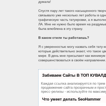
думала!
Спустя пару лет такого насыщенного творче
связывало уже несколько лет работы в од
графическую часть татуировки, а я выполн
ЛА. Мне не нужно было время на раздумыв
была влюблена в эту страну.
В каком стиле ты работаешь?
Я с уверенностью могу назвать себя тату-
которые действительно знают, что такое цв
мире. В день мне присылают как минимум 
совершенствоваться в своём направлении
Забиваем Сайты В ТОП КУВАЛД
Каждая ссылка анализируется по трем
продвижение сайта прозрачным и прост
пресс-релизы - используйте по макси
Что умеет делать SeoHammer