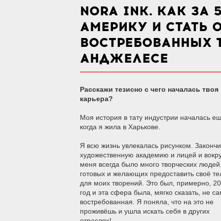
NORA INK. КАК ЗА 
АМЕРИКУ И СТАТЬ 
ВОСТРЕБОВАННЫХ Т
АНДЖЕЛЕСЕ
Расскажи тезисно с чего началась твоя
карьера?
Моя история в тату индустрии началась е
когда я жила в Харькове.
Я всю жизнь увлекалась рисунком. Законч
художественную академию и лицей и вокру
меня всегда было много творческих людей
готовых и желающих предоставить своё те
для моих творений. Это был, примерно, 2
год и эта сфера была, мягко сказать, не с
востребованная. Я поняла, что на это не
проживёшь и ушла искать себя в других
отраслях!