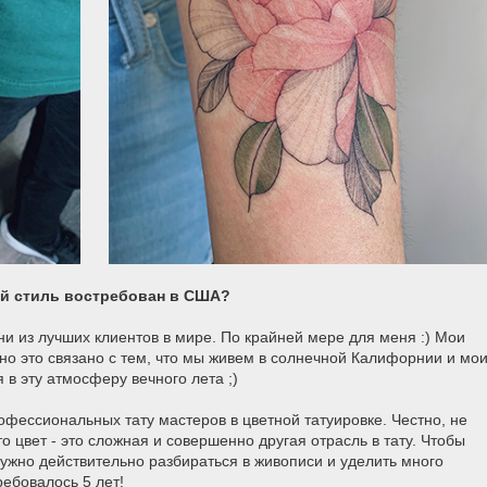
ой стиль востребован в США?
ни из лучших клиентов в мире. По крайней мере для меня :) Мои
но это связано с тем, что мы живем в солнечной Калифорнии и мо
 эту атмосферу вечного лета ;)
рофессиональных тату мастеров в цветной татуировке. Честно, не
то цвет - это сложная и совершенно другая отрасль в тату. Чтобы
ужно действительно разбираться в живописи и уделить много
ебовалось 5 лет!