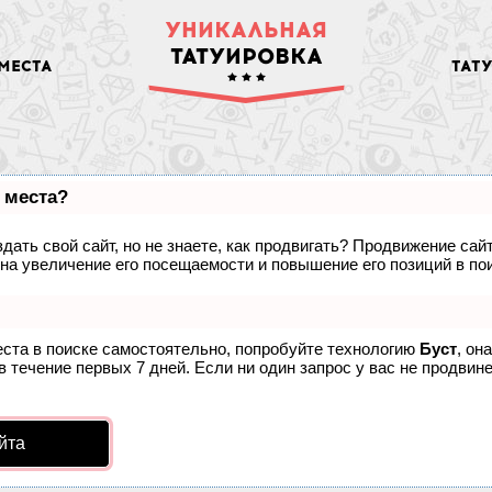
УНИКАЛЬНАЯ
ТАТУИРОВКА
МЕСТА
ТАТ
 места?
дать свой сайт, но не знаете, как продвигать? Продвижение сайт
на увеличение его посещаемости и повышение его позиций в по
еста в поиске самостоятельно, попробуйте технологию
Буст
, он
 течение первых 7 дней. Если ни один запрос у вас не продвинет
йта