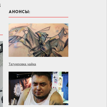
В
АНОНСЫ:
Татуировка чайка