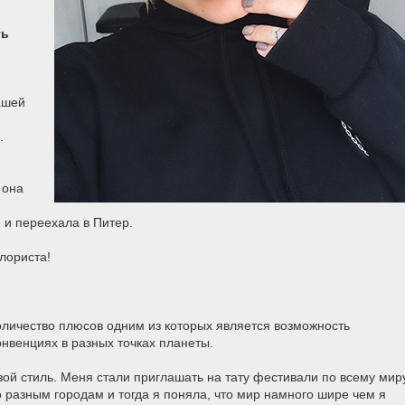
ть
ашей
и.
 она
н и переехала в Питер.
олориста!
личество плюсов одним из которых является возможность
онвенциях в разных точках планеты.
ой стиль. Меня стали приглашать на тату фестивали по всему миру
 разным городам и тогда я поняла, что мир намного шире чем я