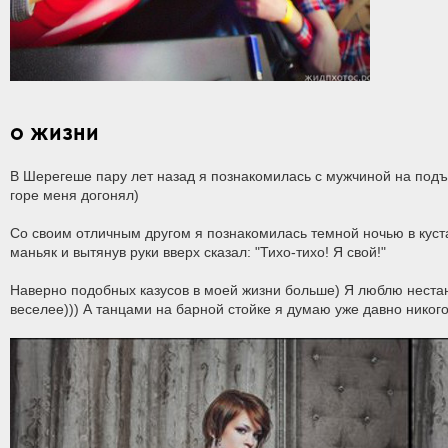
О ЖИЗНИ
В Шерегеше пару лет назад я познакомилась с мужчиной на подъе
горе меня догонял)
Со своим отличным другом я познакомилась темной ночью в куста
маньяк и вытянув руки вверх сказал: "Тихо-тихо! Я свой!"
Наверно подобных казусов в моей жизни больше) Я люблю неста
веселее))) А танцами на барной стойке я думаю уже давно никого