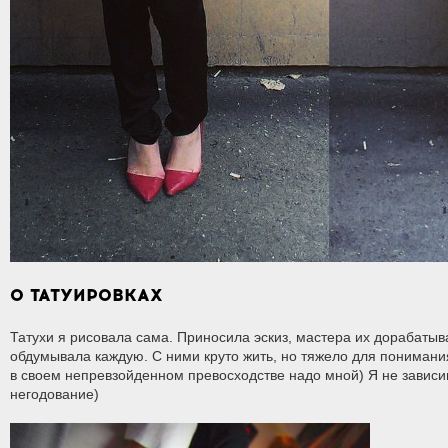
О ТАТУИРОВКАХ
Татухи я рисовала сама. Приносила эскиз, мастера их дорабатыва
обдумывала каждую. С ними круто жить, но тяжело для понимания
в своем непревзойденном превосходстве надо мной) Я не зависим
негодование)