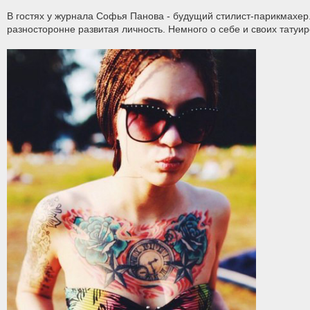
В гостях у журнала Софья Панова - будущий стилист-парикмахер..
разносторонне развитая личность. Немного о себе и своих татуир