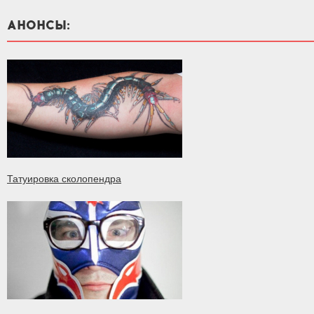
АНОНСЫ:
Татуировка сколопендра