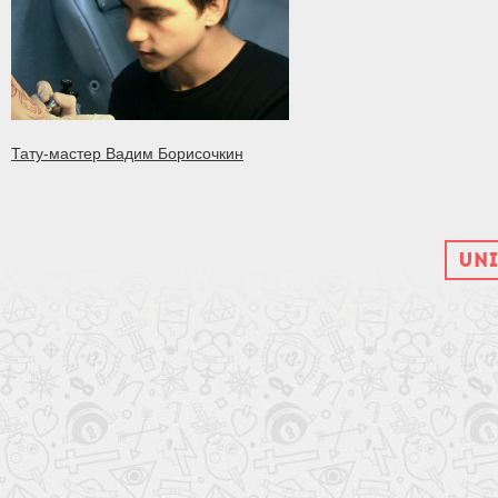
Тату-мастер Вадим Борисочкин
UNI