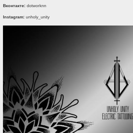
Вконтакте:
dotworknn
Instagram:
unholy_unity