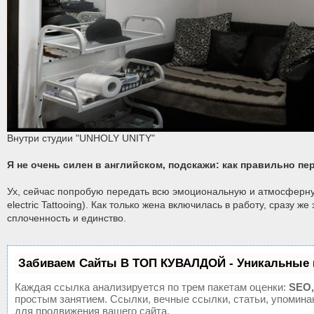
Внутри студии "UNHOLY UNITY"
Я не очень силен в английском, подскажи: как правильно п
Ух, сейчас попробую передать всю эмоциональную и атмосферную
electric Tattooing). Как только жена включилась в работу, сразу ж
сплоченность и единство.
Забиваем Сайты В ТОП КУВАЛДОЙ - Уникальные 
Каждая ссылка анализируется по трем пакетам оценки:
SEO,
простым занятием. Ссылки, вечные ссылки, статьи, упомин
для продвижения вашего сайта.