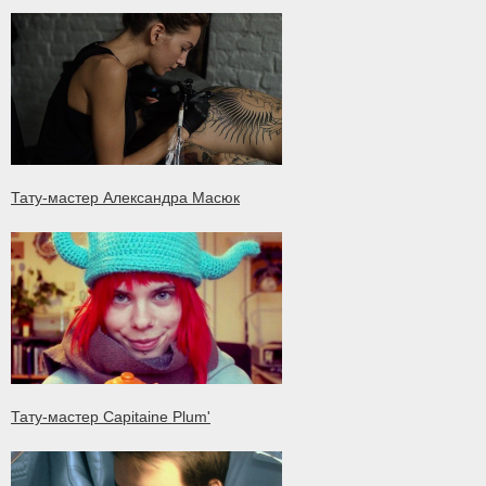
Тату-мастер Александра Масюк
Тату-мастер Capitaine Plum'