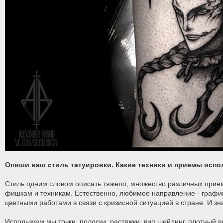
Опиши ваш стиль татуировки. Какие техники и приемы испо
Стиль одним словом описать тяжело, множество различных прием
фишкам и техникам. Естественно, любимое направление - графика
цветными работами в связи с кризисной ситуацией в стране. И з
Используем мы точки, полоски, растяжки, вип шейдинг, плотный 