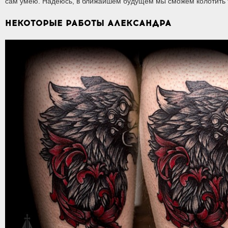
сам умею. Надеюсь, в ближайшем будущем мы сможем колотить та
НЕКОТОРЫЕ РАБОТЫ АЛЕКСАНДРА