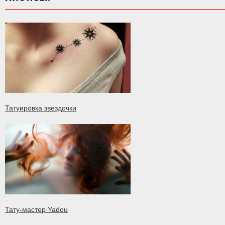
Татуировка звездочки
Тату-мастер Yadou