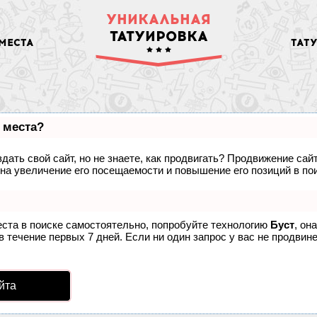
УНИКАЛЬНАЯ
ТАТУИРОВКА
МЕСТА
ТАТ
 места?
дать свой сайт, но не знаете, как продвигать? Продвижение сайт
на увеличение его посещаемости и повышение его позиций в по
еста в поиске самостоятельно, попробуйте технологию
Буст
, он
 течение первых 7 дней. Если ни один запрос у вас не продвинет
йта