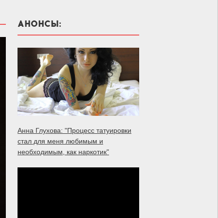
АНОНСЫ:
Анна Глухова: "Процесс татуировки
стал для меня любимым и
необходимым, как наркотик"