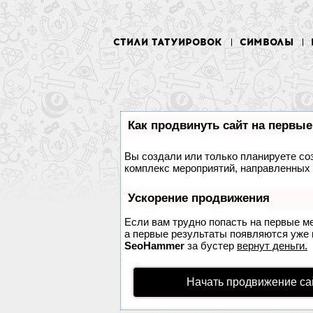
СТИЛИ ТАТУИРОВОК
СИМВОЛЫ
Как продвинуть сайт на первые
Вы создали или только планируете соз
комплекс мероприятий, направленных 
Ускорение продвижения
Если вам трудно попасть на первые м
а первые результаты появляются уже в
SeoHammer
за бустер
вернут деньги.
Начать продвижение са