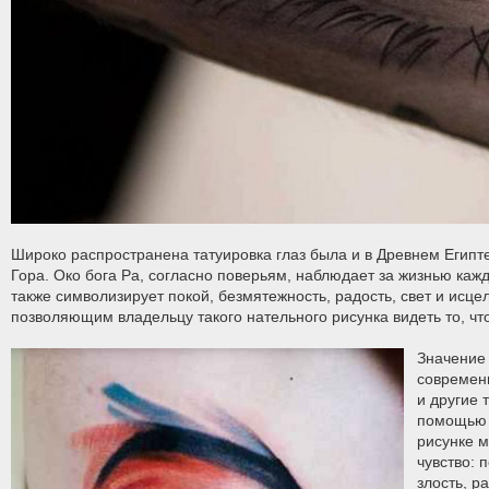
Широко распространена татуировка глаз была и в Древнем Египте
Гора. Око бога Ра, согласно поверьям, наблюдает за жизнью каж
также символизирует покой, безмятежность, радость, свет и исце
позволяющим владельцу такого нательного рисунка видеть то, ч
Значение 
современ
и другие 
помощью 
рисунке 
чувство: 
злость, р