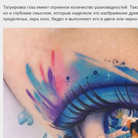
Татуировка глаз имеет огромное количество разновидностей. Та
но и глубоким смыслом, которым наделили это изображение древн
предплечье, икра ноги, бедро и выполняют его в цвете или черно