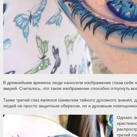
В древнейшие времена люди наносили изображение глаза себе на
зверей. Считалось, что такое изображение способно отпугнуть вс
Также третий глаз являлся символом тайного духовного знания, 
людей не просто защитным оберегом, но и духовным помощником
Однако, в
христианс
распрост
третий гл