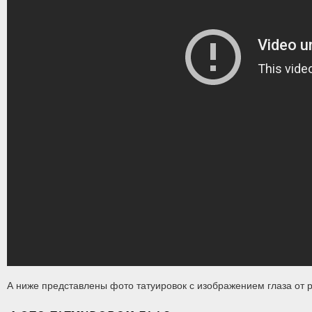
А ниже представлены фото татуировок с изображением глаза от 