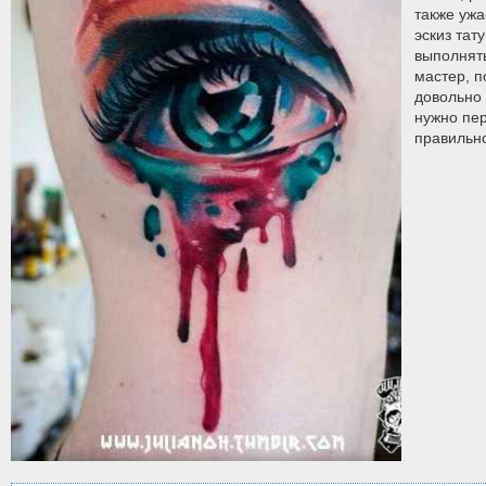
также ужа
эскиз тат
выполнят
мастер, п
довольно
нужно пер
правильн