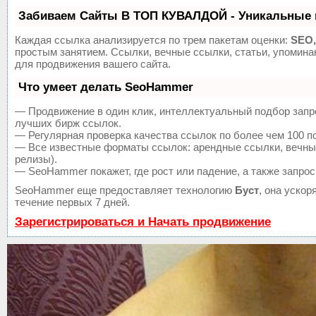
Забиваем Сайты В ТОП КУВАЛДОЙ - Уникальные 
Каждая ссылка анализируется по трем пакетам оценки:
SEO,
простым занятием. Ссылки, вечные ссылки, статьи, упомин
для продвижения вашего сайта.
Что умеет делать SeoHammer
— Продвижение в один клик, интеллектуальный подбор запр
лучших бирж ссылок.
— Регулярная проверка качества ссылок по более чем 100 п
— Все известные форматы ссылок: арендные ссылки, вечные 
релизы).
— SeoHammer покажет, где рост или падение, а также запрос
SeoHammer еще предоставляет технологию
Буст
, она уско
течение первых 7 дней.
Зарегистрироваться и Начать продвижение