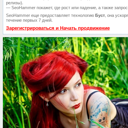
релизы).
— SeoHammer покажет, где рост или падение, а также запрос
SeoHammer еще предоставляет технологию
Буст
, она уско
течение первых 7 дней.
Зарегистрироваться и Начать продвижение