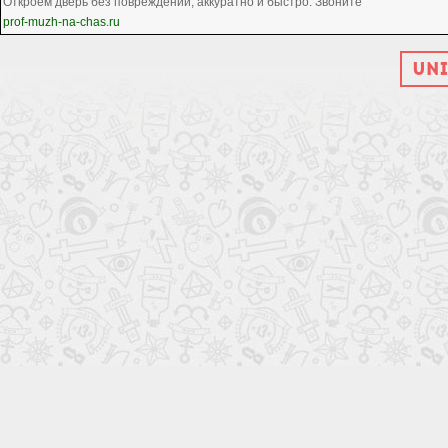
Откроем дверь без повреждений, аккуратно и быстро. Звоните
prof-muzh-na-chas.ru
UNI