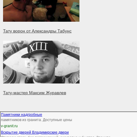
Тату ворон от Александры Табунс
Тату-мастер Максим Журавлев
Памятники надгробные
памятников из гранита. Доступные цены
v-granit.ru
Вскрытие дверей Владимирские двери