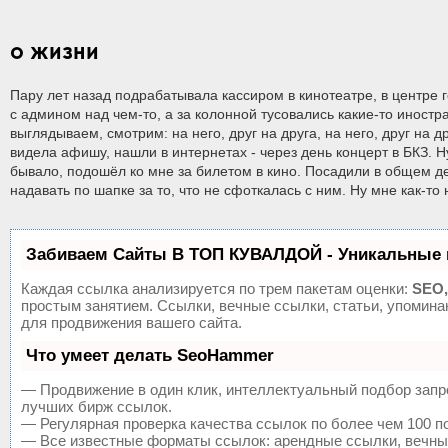
О ЖИЗНИ
Пару лет назад подрабатывала кассиром в кинотеатре, в центре
с админом над чем-то, а за колонной тусовались какие-то иност
выглядываем, смотрим: на него, друг на друга, на него, друг на 
видела афишу, нашли в интернетах - через день концерт в БКЗ. Н
бывало, подошёл ко мне за билетом в кино. Посадили в общем д
надавать по шапке за то, что не сфоткалась с ним. Ну мне как-то
Забиваем Сайты В ТОП КУВАЛДОЙ - Уникальные 
Каждая ссылка анализируется по трем пакетам оценки:
SEO,
простым занятием. Ссылки, вечные ссылки, статьи, упомин
для продвижения вашего сайта.
Что умеет делать SeoHammer
— Продвижение в один клик, интеллектуальный подбор запр
лучших бирж ссылок.
— Регулярная проверка качества ссылок по более чем 100 п
— Все известные форматы ссылок: арендные ссылки, вечные 