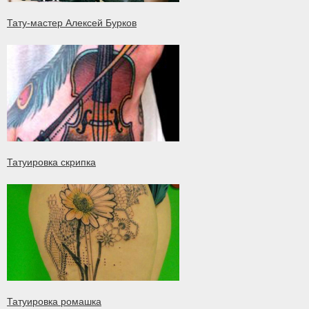
Тату-мастер Алексей Бурков
Татуировка скрипка
Татуировка ромашка