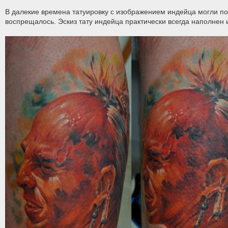
В далекие времена татуировку с изображением индейца могли п
воспрещалось. Эскиз тату индейца практически всегда наполнен