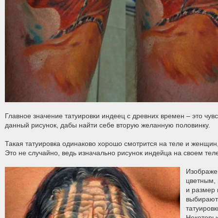
Главное значение татуировки индеец с древних времен – это чув
данный рисунок, дабы найти себе вторую желанную половинку.
Такая татуировка одинаково хорошо смотрится на теле и женщин
Это не случайно, ведь изначально рисунок индейца на своем те
Изображе
цветным,
и размер
выбирают
татуировк
Некоторы