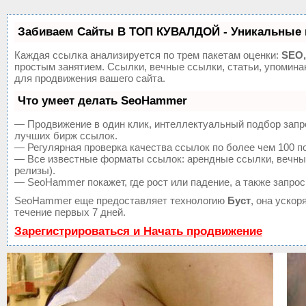
Забиваем Сайты В ТОП КУВАЛДОЙ - Уникальные 
Каждая ссылка анализируется по трем пакетам оценки:
SEO,
простым занятием. Ссылки, вечные ссылки, статьи, упомин
для продвижения вашего сайта.
Что умеет делать SeoHammer
— Продвижение в один клик, интеллектуальный подбор запр
лучших бирж ссылок.
— Регулярная проверка качества ссылок по более чем 100 п
— Все известные форматы ссылок: арендные ссылки, вечные 
релизы).
— SeoHammer покажет, где рост или падение, а также запрос
SeoHammer еще предоставляет технологию
Буст
, она уско
течение первых 7 дней.
Зарегистрироваться и Начать продвижение