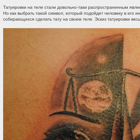
Татуировки на теле стали довольно-таки распространенным явле
Но как выбрать такой символ, который подойдет человеку в его
собирающихся сделать тату на своем теле. Эскиз татуировки весы