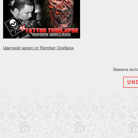
Цветной череп от Rember Orellana
Замена коло
UNI