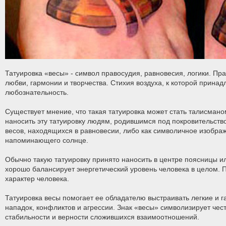
Татуировка «весы» - символ правосудия, равновесия, логики. Пр
любви, гармонии и творчества. Стихия воздуха, к которой принадл
любознательность.
Существует мнение, что такая татуировка может стать талисмано
наносить эту татуировку людям, родившимся под покровительство
весов, находящихся в равновесии, либо как символичное изображ
напоминающего солнце.
Обычно такую татуировку принято наносить в центре поясницы или
хорошо балансирует энергетический уровень человека в целом. 
характер человека.
Татуировка весы помогает ее обладателю выстраивать легкие и 
нападок, конфликтов и агрессии. Знак «весы» символизирует чест
стабильности и верности сложившихся взаимоотношений.