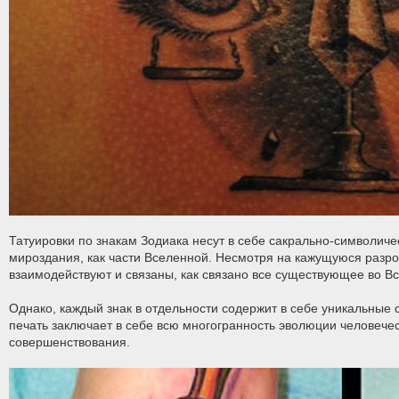
Татуировки по знакам Зодиака несут в себе сакрально-символиче
мироздания, как части Вселенной. Несмотря на кажущуюся разроз
взаимодействуют и связаны, как связано все существующее во В
Однако, каждый знак в отдельности содержит в себе уникальные 
печать заключает в себе всю многогранность эволюции человече
совершенствования.