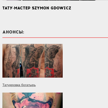
ТАТУ-МАСТЕР SZYMON GDOWICZ
АНОНСЫ:
Татуировка богатырь