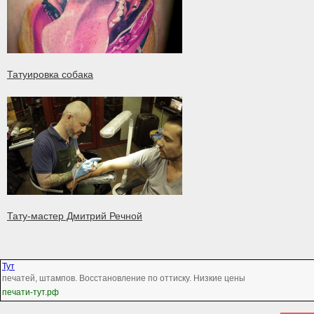
Татуировка собака
Тату-мастер Дмитрий Речной
Тут
печатей, штампов. Восстановление по оттиску. Низкие цены
печати-тут.рф