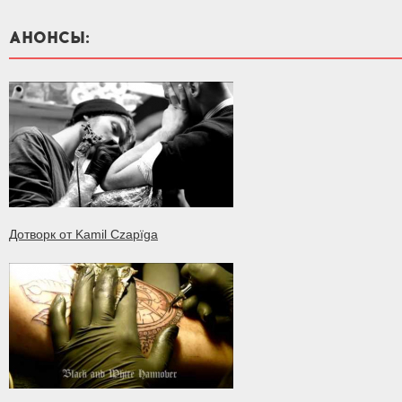
АНОНСЫ:
Дотворк от Kamil Czapïga