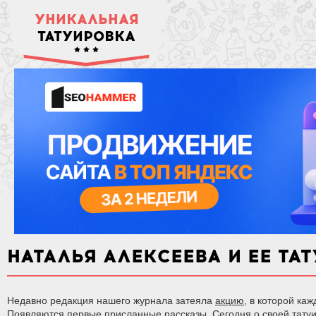
УНИКАЛЬНАЯ
ТАТУИРОВКА
НАТАЛЬЯ АЛЕКСЕЕВА И ЕЕ ТА
Недавно редакция нашего журнала затеяла
акцию
, в которой ка
Появляются первые присланные рассказы. Сегодня о своей татуи