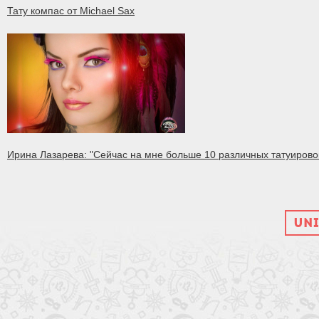
Тату компас от Michael Sax
Ирина Лазарева: "Сейчас на мне больше 10 различных татуирово
UNI