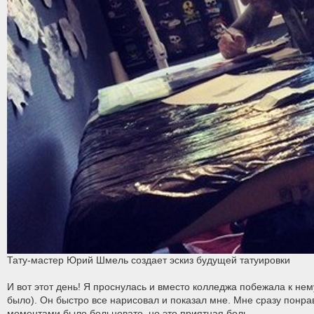
Тату-мастер Юрий Шмель создает эскиз будущей татуировки
И вот этот день! Я проснулась и вместо колледжа побежала к нему
было). Он быстро все нарисовал и показал мне. Мне сразу понрав
моментами было больновато, но это приятная боль.