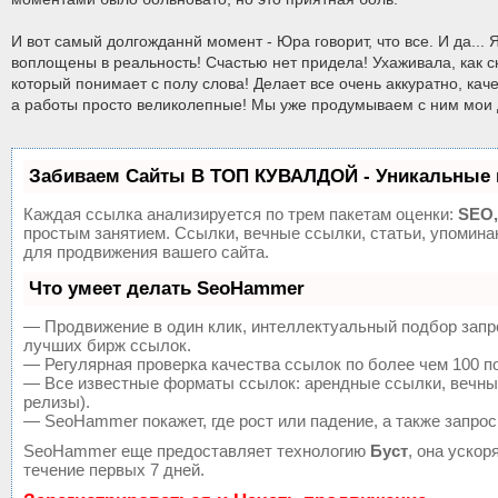
И вот самый долгожданнй момент - Юра говорит, что все. И да..
воплощены в реальность! Счастью нет придела! Ухаживала, как с
который понимает с полу слова! Делает все очень аккуратно, ка
а работы просто великолепные! Мы уже продумываем с ним мои 
Забиваем Сайты В ТОП КУВАЛДОЙ - Уникальные 
Каждая ссылка анализируется по трем пакетам оценки:
SEO,
простым занятием. Ссылки, вечные ссылки, статьи, упомин
для продвижения вашего сайта.
Что умеет делать SeoHammer
— Продвижение в один клик, интеллектуальный подбор запр
лучших бирж ссылок.
— Регулярная проверка качества ссылок по более чем 100 п
— Все известные форматы ссылок: арендные ссылки, вечные 
релизы).
— SeoHammer покажет, где рост или падение, а также запрос
SeoHammer еще предоставляет технологию
Буст
, она уско
течение первых 7 дней.