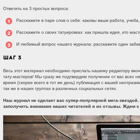
Ответить на 3 простых вопроса:
Расскажите в паре слов о себе: каковы ваши работа, учеба
Расскажите о своих татуировках: как пришла идея, кто мас
И любимый вопрос нашего журнала: расскажите один забав
ШАГ 3
Весь этот материал необходимо прислать нашему редактору вкон
тату-мастеров! Мы сразу же подтвердим получение от вас всех н
время (скорее всего в тот же день) публикация с вашей неотрази
так же в наших группах в различных социальных сетях.
Наш журнал не сделает вас супер-популярной мега-звездой
заполучить внимание наших читателей и их отзывы. Ждем с