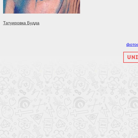
Татуировка Будда
фото
UNI