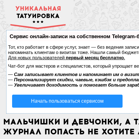
УНИКАЛЬНАЯ
ТАТУИРОВКА
Сервис онлайн-записи на собственном Telegram-
Тот, кто работает в сфере услуг, знает — без ведения запис
напоминать клиентам о визитах тоже. Нашли самый бюджет
Для новых пользователей
первый месяц бесплатно
.
Чат-бот для мастеров и специалистов, который упрощает ве
—
Сам записывает клиентов и напоминает им о визит
—
Персонализирует скидки, чаевые, кэшбэк и предопл
—
Увеличивает доходимость и помогает больше зар
Начать пользоваться сервисом
МАЛЬЧИШКИ И ДЕВЧОНКИ, А Т
ЖУРНАЛ ПОПАСТЬ НЕ ХОТИТЕ 