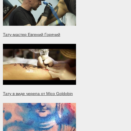
Тату-мастер Евгений Горячий
Тату в виде черепа от Mico Goldobin