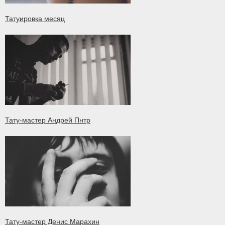
Татуировка месяц
Тату-мастер Андрей Пнтр
Тату-мастер Денис Марахин