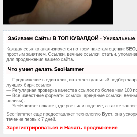
Забиваем Сайты В ТОП КУВАЛДОЙ - Уникальные 
Каждая ссылка анализируется по трем пакетам оценки:
SEO,
простым занятием. Ссылки, вечные ссылки, статьи, упомин
для продвижения вашего сайта.
Что умеет делать SeoHammer
— Продвижение в один клик, интеллектуальный подбор запр
лучших бирж ссылок.
— Регулярная проверка качества ссылок по более чем 100 п
— Все известные форматы ссылок: арендные ссылки, вечные 
релизы).
— SeoHammer покажет, где рост или падение, а также запрос
SeoHammer еще предоставляет технологию
Буст
, она уско
течение первых 7 дней.
Зарегистрироваться и Начать продвижение