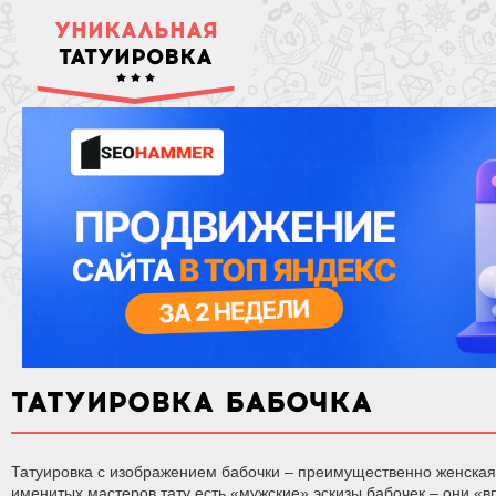
УНИКАЛЬНАЯ
ТАТУИРОВКА
ТАТУИРОВКА БАБОЧКА
Татуировка с изображением бабочки – преимущественно женская,
именитых мастеров тату есть «мужские» эскизы бабочек – они «вп