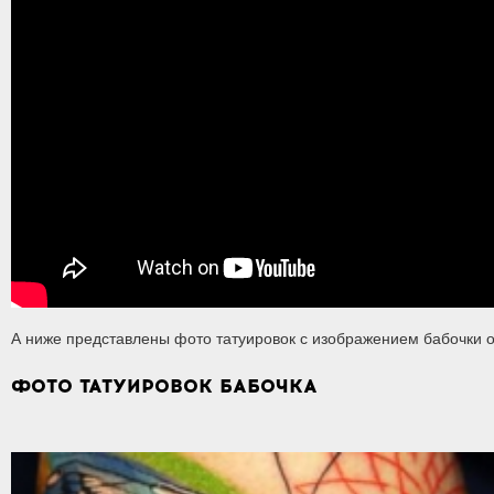
А ниже представлены фото татуировок с изображением бабочки о
ФОТО ТАТУИРОВОК БАБОЧКА