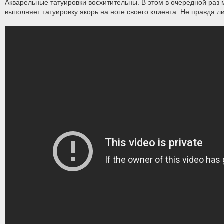
Акварельные татуировки восхитительны. В этом в очередной раз м
выполняет
татуировку якорь
на
ноге
своего клиента. Не правда л