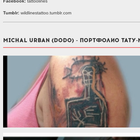
Facebook:
tattoolines
Tumblr:
wildlinestattoo.tumblr.com
MICHAL URBAN (DODO) - ПОРТФОЛИО ТАТУ