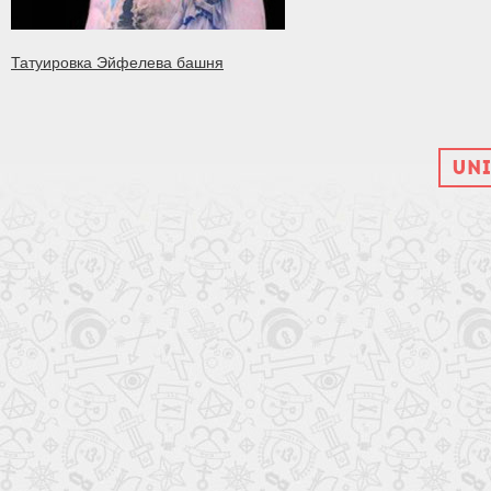
Татуировка Эйфелева башня
UNI