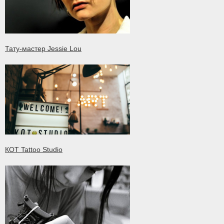
Тату-мастер Jessie Lou
КOT Tattoo Studio