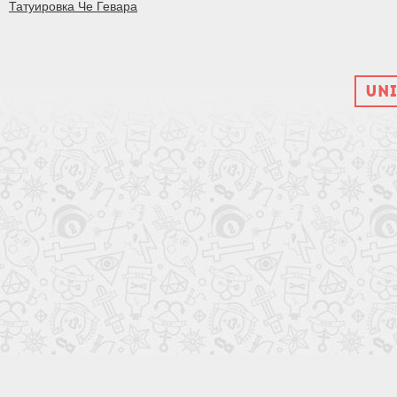
Татуировка Че Гевара
UNI