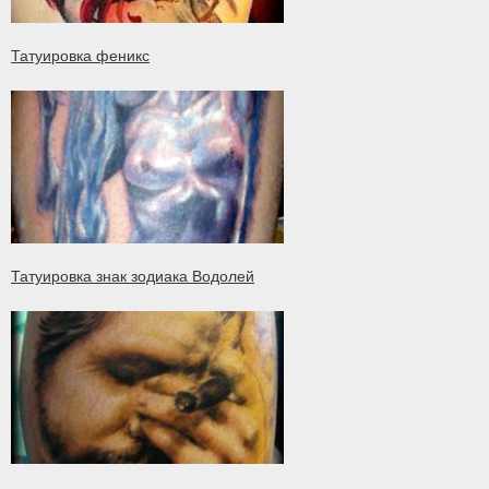
Татуировка феникс
Татуировка знак зодиака Водолей