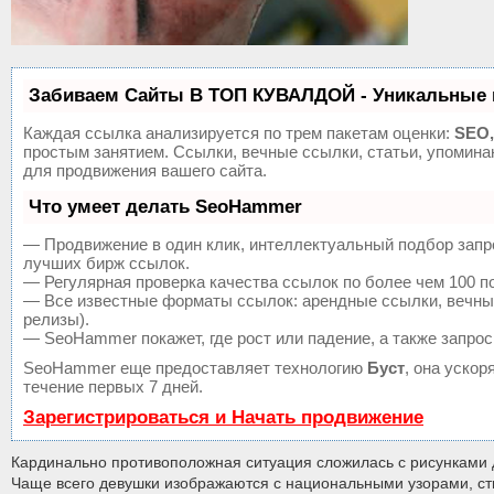
Забиваем Сайты В ТОП КУВАЛДОЙ - Уникальные 
Каждая ссылка анализируется по трем пакетам оценки:
SEO,
простым занятием. Ссылки, вечные ссылки, статьи, упомин
для продвижения вашего сайта.
Что умеет делать SeoHammer
— Продвижение в один клик, интеллектуальный подбор запр
лучших бирж ссылок.
— Регулярная проверка качества ссылок по более чем 100 п
— Все известные форматы ссылок: арендные ссылки, вечные 
релизы).
— SeoHammer покажет, где рост или падение, а также запрос
SeoHammer еще предоставляет технологию
Буст
, она уско
течение первых 7 дней.
Зарегистрироваться и Начать продвижение
Кардинально противоположная ситуация сложилась с рисунками д
Чаще всего девушки изображаются с национальными узорами, ст