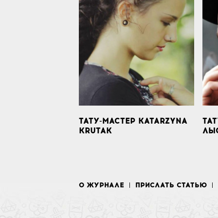
ТАТУ-МАСТЕР KATARZYNA
ТАТ
KRUTAK
ЛЫ
О ЖУРНАЛЕ
ПРИСЛАТЬ СТАТЬЮ