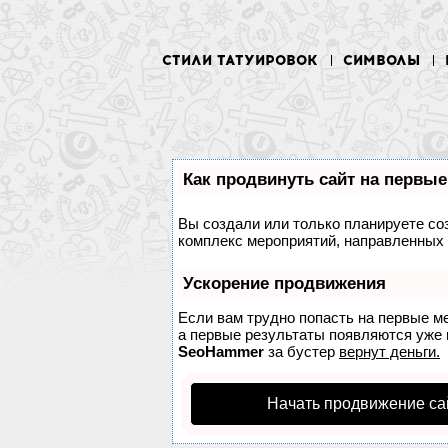
СТИЛИ ТАТУИРОВОК
СИМВОЛЫ
Как продвинуть сайт на первые
Вы создали или только планируете соз
комплекс мероприятий, направленных 
Ускорение продвижения
Если вам трудно попасть на первые м
а первые результаты появляются уже в
SeoHammer
за бустер
вернут деньги.
Начать продвижение са