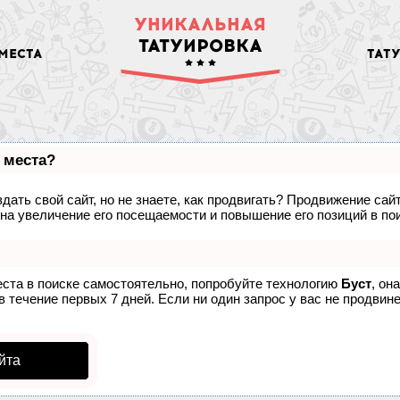
УНИКАЛЬНАЯ
ТАТУИРОВКА
МЕСТА
ТАТ
 места?
дать свой сайт, но не знаете, как продвигать? Продвижение сайт
на увеличение его посещаемости и повышение его позиций в по
еста в поиске самостоятельно, попробуйте технологию
Буст
, он
 течение первых 7 дней. Если ни один запрос у вас не продвинет
йта