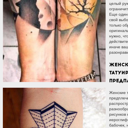
целый рук
ограничит
Еще один 
свой выбо
только об
оригиналь
нужно, чт
действите
иначе ваш
разонрави
ЖЕНСК
ТАТУИ
ПРЕДП
Женские т
предплечь
распростр
разнообр
рисунков 
иероглифо
бабочек,