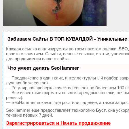
Забиваем Сайты В ТОП КУВАЛДОЙ - Уникальные 
Каждая ссылка анализируется по трем пакетам оценки:
SEO,
простым занятием. Ссылки, вечные ссылки, статьи, упомин
для продвижения вашего сайта.
Что умеет делать SeoHammer
— Продвижение в один клик, интеллектуальный подбор запр
лучших бирж ссылок.
— Регулярная проверка качества ссылок по более чем 100 п
— Все известные форматы ссылок: арендные ссылки, вечные 
релизы).
— SeoHammer покажет, где рост или падение, а также запрос
SeoHammer еще предоставляет технологию
Буст
, она уско
течение первых 7 дней.
Зарегистрироваться и Начать продвижение