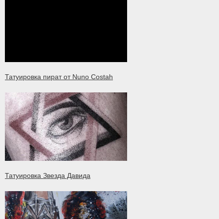
Татуировка пират от Nuno Costah
Татуировка Звезда Давида