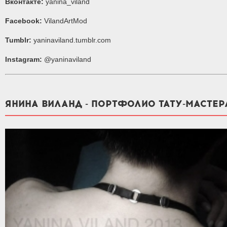
Вконтакте:
yanina_viland
Facebook:
VilandArtMod
Tumblr:
yaninaviland.tumblr.com
Instagram:
@yaninaviland
ЯНИНА ВИЛАНД - ПОРТФОЛИО ТАТУ-МАСТЕР