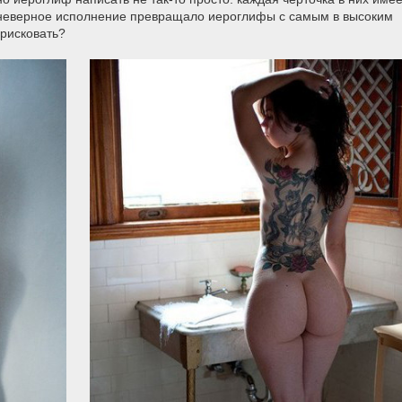
а неверное исполнение превращало иероглифы с самым в высоким
 рисковать?