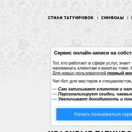
СТИЛИ ТАТУИРОВОК
СИМВОЛЫ
Сервис онлайн-записи на собст
Тот, кто работает в сфере услуг, знае
напоминать клиентам о визитах тоже
Для новых пользователей
первый ме
Чат-бот для мастеров и специалистов
—
Сам записывает клиентов и нап
—
Персонализирует скидки, чаевые
—
Увеличивает доходимость и по
Начать пользоваться сер