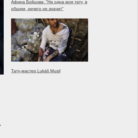
Афина Бойцова: "Ни одна моя тату, в
общем, ничего не значит"
Тату-мастер Lukáš Musil
ь