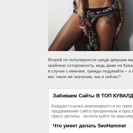
Второй по популярности среди девушек ва
крайнюю осторожность, ведь даже на бумаг
в случае с именем, трижды подумайте – а 
вас такое же значение, как и сейчас?
Забиваем Сайты В ТОП КУВАЛД
Каждая ссылка анализируется по трем
продвижение сайта прозрачным и прост
пресс-релизы - используйте по макси
Что умеет делать SeoHammer