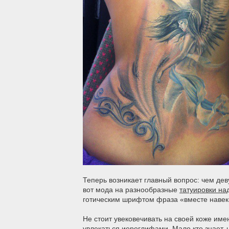
Теперь возникает главный вопрос: чем дев
вот мода на разнообразные
татуировки на
готическим шрифтом фраза «вместе навек
Не стоит увековечивать на своей коже имен
увлекаться иероглифами. Мало кто знает, 