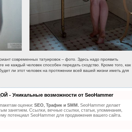
риант современных татуировок – фото. Здесь надо проявить
е не каждый человек способен передать сходство. Кроме того, как
будет ли этот человек на протяжении всей вашей жизни иметь для
ОЙ - Уникальные возможности от SeoHammer
 пакетам оценки:
SEO, Трафик и SMM.
SeoHammer делает
ым занятием. Ссылки, вечные ссылки, статьи, упоминания,
муму потенциал SeoHammer для продвижения вашего сайта.