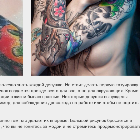
полезно знать каждой девушке. Не стоит делать первую татуировку
сунок создается прежде всего для вас, а не для окружающих. Кроме
ситуации в жизни бывают разные. Некоторые девушки вынуждены
имер, для соблюдения дресс-кода на работе или чтобы не портить
енно тем, кто делает их впервые. Большой рисунок бросается в
м, что вы не гонитесь за модой и не стремитесь продемонстрироват