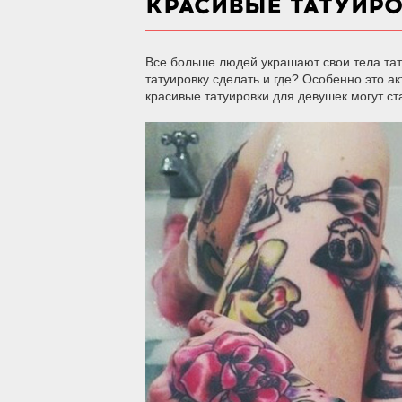
КРАСИВЫЕ ТАТУИР
Все больше людей украшают свои тела тату
татуировку сделать и где? Особенно это а
красивые татуировки для девушек могут ст