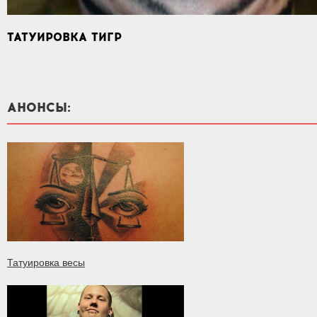
ТАТУИРОВКА ТИГР
АНОНСЫ:
Татуировка весы