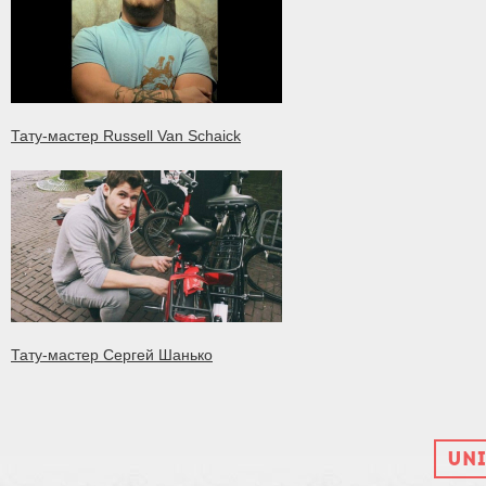
Тату-мастер Russell Van Schaick
Тату-мастер Сергей Шанько
UNI