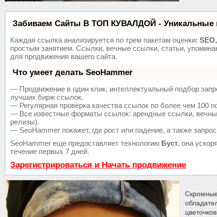
Забиваем Сайты В ТОП КУВАЛДОЙ - Уникальные 
Каждая ссылка анализируется по трем пакетам оценки:
SEO,
простым занятием. Ссылки, вечные ссылки, статьи, упомин
для продвижения вашего сайта.
Что умеет делать SeoHammer
— Продвижение в один клик, интеллектуальный подбор запр
лучших бирж ссылок.
— Регулярная проверка качества ссылок по более чем 100 п
— Все известные форматы ссылок: арендные ссылки, вечные 
релизы).
— SeoHammer покажет, где рост или падение, а также запрос
SeoHammer еще предоставляет технологию
Буст
, она уско
течение первых 7 дней.
Зарегистрироваться и Начать продвижение
Скромные
обладате
цветочков